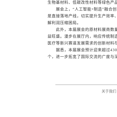
生物基材料、低碳改性材料等绿色产
展会上，“人工智能+制造”融合创
是直接落地产线，切实提升生产效率
解利润压缩困局。
此外，本届展会的原材料展商数量攀
益旺盛。漫步在展厅内，响应传统制
医疗等新兴赛道发展需求的创新材料
据悉，本届展会预计迎来超过430
个，进一步拓宽了国际交流的广度与深
关于我们