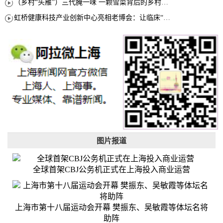
（乡村“头雁”）三代腌一味 一颗雪菜背后的乡村致富经
虹桥健康科技产业创新中心亮相老博会：让临床“需求”定义银发经济新生态
图片报道
全球首架CBJ公务机正式在上海投入商业运营
上海市第十八届运动会开幕 樊振东、吴敏霞等体坛名将
助阵