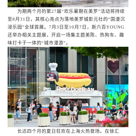
为期两个月的第27届“欢乐暑期在美罗”活动将持续
至8月31日，其核心亮点为落地美罗城影元社的“国漫沉
浸乐园”全球首展。7月3日至10月7日，新六百YOUNG
还举办相关主题展，开启一场集主题美陈、热狗车、趣
味打卡于一体的“城市漫游”。
长达四个月的夏日狂欢在上海火热登场。在徐汇