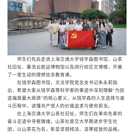
师生们先后走进上海交通大学钱学森图书馆、山茶
社旧址、董浩云航运博物馆以及闵行校区文博楼，开展
了一堂生动的理想信念教育课。
在钱学森图书馆，文法学院党总支书记朱永莉指
出，希望大家从钱学森等科学家的事迹中深刻理解“为民
造福是最大政绩”的核心要义，从钱学森的人生选择与奋
斗历程中，读懂共产党人的价值追求与使命担当。
在上海交通大学山茶社旧址，师生们在革命先辈的
奋斗足迹中寻根铸魂。山茶社是交大早期进步学生社
团，以山茶花为名，彰显坚韧纯洁、凌寒绽放的品格。