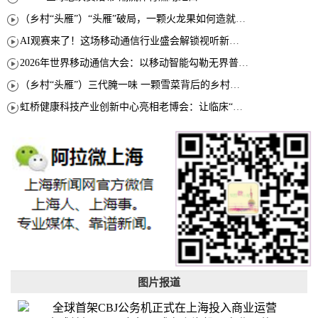
（乡村“头雁”）“头雁”破局，一颗火龙果如何造就沪上乡村特色产业化路径
AI观赛来了！这场移动通信行业盛会解锁视听新玩法
2026年世界移动通信大会：以移动智能勾勒无界普惠新愿景
（乡村“头雁”）三代腌一味 一颗雪菜背后的乡村致富经
虹桥健康科技产业创新中心亮相老博会：让临床“需求”定义银发经济新生态
图片报道