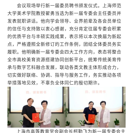
会议现场举行新一届委员聘书颁发仪式。上海师范
大学美术学院教授翟勇当选为新一届专委会主任委员并
发表就职讲话。他向学会领导、业界前辈及各会员单位
的信任与支持致以衷心感谢，充分肯定往届专委会积累
的优质平台与丰硕实践成果，表示将以本次换届为新起
点，严格遵照全新修订的工作条例，团结全体委员务实
履职。他明确新一届专委会四大工作方向，表态将整合
全市高校美育资源搭建协同创新平台，统筹传统美育传
承与数字艺科融合发展，联动各类文教主体形成合力，
切实做好联络、协调、指导与服务工作，务实推动各项
举措落地见效，不辜负全体同仁的殷切期许。
上海市高等教育学会副会长柯勤飞为新一届专委会主