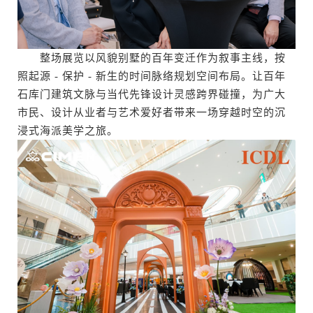
整场展览以风貌别墅的百年变迁作为叙事主线，按
照起源 - 保护 - 新生的时间脉络规划空间布局。让百年
石库门建筑文脉与当代先锋设计灵感跨界碰撞，为广大
市民、设计从业者与艺术爱好者带来一场穿越时空的沉
浸式海派美学之旅。