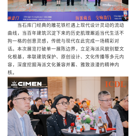
当石库门经典的雕花铁栏遇上现代设计灵动的流动
曲线，当百年建筑沉淀下来的历史肌理邂逅当代生活不
拘一格的创意灵感，传统与现代在此完成一场精彩对
话。本次展览打破单一展陈边界，立足海派风貌别墅文
化根基，串联建筑保护、原创设计、文化传播等多元内
容，深度挖掘海派文化兼容并蓄、雅致浪漫的精神内
核。