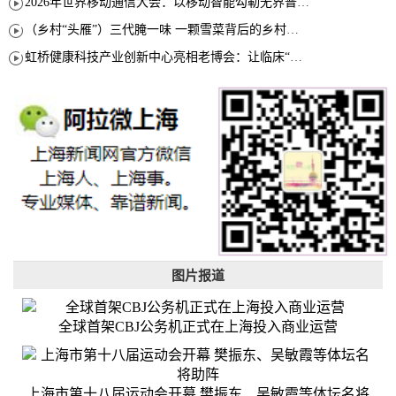
2026年世界移动通信大会：以移动智能勾勒无界普惠新愿景
（乡村“头雁”）三代腌一味 一颗雪菜背后的乡村致富经
虹桥健康科技产业创新中心亮相老博会：让临床“需求”定义银发经济新生态
图片报道
全球首架CBJ公务机正式在上海投入商业运营
上海市第十八届运动会开幕 樊振东、吴敏霞等体坛名将