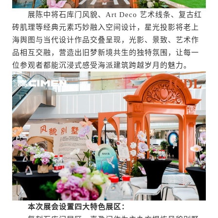
展陈中将石库门风貌、Art Deco 艺术线条、复古红
砖肌理等经典元素巧妙融入空间设计，星光投影将老上
海舆图与当代设计作品交叠呈现，光影、景致、艺术作
品相互交融，营造出旧梦新境共生的独特氛围，让每一
位参观者都能沉浸式感受海派建筑跨越岁月的魅力。
本次展会设置四大特色展区：