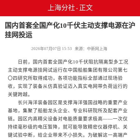
上海分社
正文
•
国内首套全国产化10千伏主动支撑电源在沪
挂网投运
2026年07月07日 15:53 来源：中新网上海
日前，国内首套全国产化10千伏阻抗隔离型多工况
主动支撑电源挂网试运行在中国船舶集团有限公司第七
〇四研究所取得成功，各项功能指标全部通过现场验
收，实现了装备从仿真验证迈入真实电网带负荷运行的
关键跨越。
长兴海洋装备园区是支撑海洋强国战略的重要产业
基地，集聚了船舶龙头企业、专业科研院所及配套产业
链。园区内高精尖设备对电能质量要求极高——一次仅
持续毫秒级的电压暂降，就可能导致精密仪器停机、关
键试验中断，给企业带来不小损失。为破解这一高端产