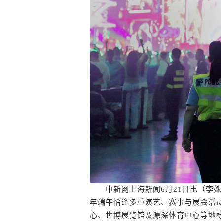
中新网上海新闻6月21日电（李姝徵 
年端午恰逢多重演艺、赛事与展会活动
心、世博展览馆及源深体育中心等地