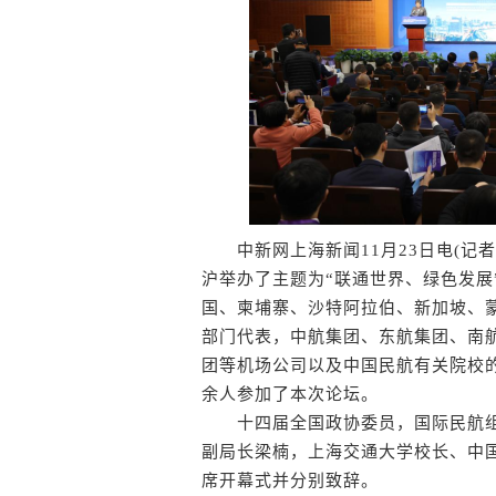
中新网上海新闻11月23日电(记者
沪举办了主题为“联通世界、绿色发展
国、柬埔寨、沙特阿拉伯、新加坡、
部门代表，中航集团、东航集团、南
团等机场公司以及中国民航有关院校
余人参加了本次论坛。
十四届全国政协委员，国际民航组
副局长梁楠，上海交通大学校长、中
席开幕式并分别致辞。