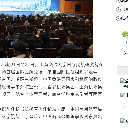
许婧)21日至22日，上海交通大学国际民航研究院在
”的首届国际民航论坛，来自国际民航组织以及中
蒙古国、哈萨克斯坦、中国香港等国家和地区的政府
航股份等中外航空公司、首都机场集团、上海机场集
全
的领导，航空产业管理者、航空学科专家学者等两百
上
织前任秘书长柳芳担任论坛主席。中国民用航空局
国科学院院士丁奎岭，中国商飞公司董事长贺东风出