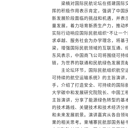
梁楠对国际民航论坛在搭建国际交
挥的积极作用表示肯定，强调了中国
新发展阶段面临的挑战和机遇，并表
量发展，着力培育新质生产力，推动
实际行动响应国际民航组织“不让一个
求卓越、服务社会为办学理念，将基
梁，增强国际民航领域的互联互通、
东风表示，中国商飞公司将围绕可持
链，为世界的联通和民航绿色发展贡
主论坛环节，国际民航组织航空运输
可持续的航空运输系统》的主旨演讲
手，介绍了打造安全、可持续的国际
大学碳中和发展研究院院长、中国工
主旨演讲，分享了能源绿色转型的基本
的技术路线、关键技术和技术经济分析
和未来发展前景。演讲嘉宾从各自领
果的相关思考。柬埔寨民航部国务秘