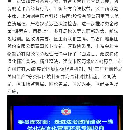
点，建议加大对恶意抄袭、假冒仿冒行为查处力度，协
调规范平台经营行为、平衡各方合法权益。区工商联副
主席、上海创始医疗科技 (集团)股份有限公司董事长范
立涛建议，严格规范涉企执法检查，进一步推动惠企政
策“讲明白、用得上”，多开展税务等方面新政策、新法
规培训。区政协常委、区工商联副主席、书香门地集团
股份有限公司董事长卜立新，区政协委员、上海金和生
物制药有限公司总经理张伟中作了书面发言，建议持续
深化精准普法、精准释法，建立市区两级MAH(药品上市
许可持有人)制度跨区域协调服务机制，对“工厂开窗还是
关窗生产”等类似困境排查并完善针对性措施。区司法
局、区市场监管局、区税务局、区发改委、区经委当场
回应。