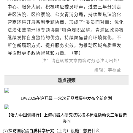
中心、服务大局，积极响应委员呼声，过去三年分别走
进区法院、区检察院、公安青浦分局，持续聚焦法治化
营商环境开展系列专题协商，形成了“委员面对面：优化
法治化营商环境专题协商”特色履职品牌。青浦区政协将
继续发挥自身独特的优势，持续聚焦营商环境优化，不
断创新履职方式、提升服务实效，为推动区域高质量发
展贡献更多政协智慧和力量。（完）
注：请在转载文章内容时务必注明出处!
编辑：李秋莹
热点视频
BW2026在沪开幕 一众次元品牌集中发布全新企划
【活力中国调研行】上海机器人研究院以技术标准撬动长三角智造
协同
探访国家蛋白质科学研究（上海）设施：想要什么蛋白 AI直接设计合成