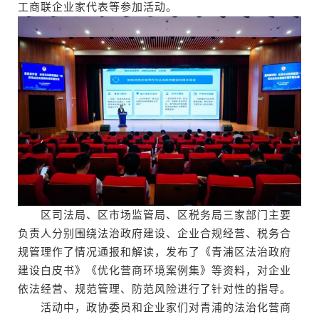
工商联企业家代表等参加活动。
区司法局、区市场监管局、区税务局三家部门主要
负责人分别围绕法治政府建设、企业合规经营、税务合
规管理作了情况通报和解读，发布了《青浦区法治政府
建设白皮书》《优化营商环境案例集》等资料，对企业
依法经营、规范管理、防范风险进行了针对性的指导。
活动中，政协委员和企业家们对青浦的法治化营商