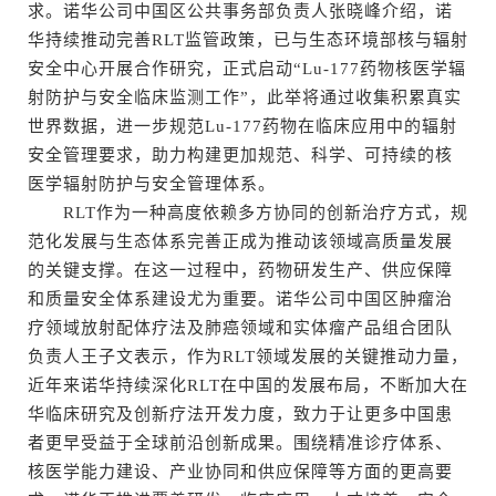
求。诺华公司中国区公共事务部负责人张晓峰介绍，诺
华持续推动完善RLT监管政策，已与生态环境部核与辐射
安全中心开展合作研究，正式启动“Lu-177药物核医学辐
射防护与安全临床监测工作”，此举将通过收集积累真实
世界数据，进一步规范Lu-177药物在临床应用中的辐射
安全管理要求，助力构建更加规范、科学、可持续的核
医学辐射防护与安全管理体系。
RLT作为一种高度依赖多方协同的创新治疗方式，规
范化发展与生态体系完善正成为推动该领域高质量发展
的关键支撑。在这一过程中，药物研发生产、供应保障
和质量安全体系建设尤为重要。诺华公司中国区肿瘤治
疗领域放射配体疗法及肺癌领域和实体瘤产品组合团队
负责人王子文表示，作为RLT领域发展的关键推动力量，
近年来诺华持续深化RLT在中国的发展布局，不断加大在
华临床研究及创新疗法开发力度，致力于让更多中国患
者更早受益于全球前沿创新成果。围绕精准诊疗体系、
核医学能力建设、产业协同和供应保障等方面的更高要