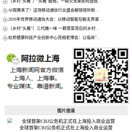
（乡村“头雁”）“头雁”破局，一颗火龙果如何造就沪上乡村特色产业化路径
AI观赛来了！这场移动通信行业盛会解锁视听新玩法
2026年世界移动通信大会：以移动智能勾勒无界普惠新愿景
（乡村“头雁”）三代腌一味 一颗雪菜背后的乡村致富经
虹桥健康科技产业创新中心亮相老博会：让临床“需求”定义银发经济新生态
图片报道
全球首架CBJ公务机正式在上海投入商业运营