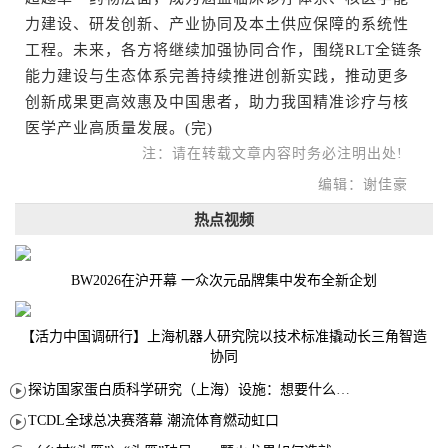
力建设、研发创新、产业协同及本土供应保障的系统性
工程。未来，各方将继续加强协同合作，围绕RLT全链条
能力建设与生态体系完善持续推进创新实践，推动更多
创新成果更高效惠及中国患者，助力我国精准诊疗与核
医学产业高质量发展。(完)
注：请在转载文章内容时务必注明出处!
编辑：谢佳豪
热点视频
BW2026在沪开幕 一众次元品牌集中发布全新企划
【活力中国调研行】上海机器人研究院以技术标准撬动长三角智造
协同
探访国家蛋白质科学研究（上海）设施：想要什么蛋白 AI直接设计合成
TCDL全球总决赛落幕 潮流体育燃动虹口