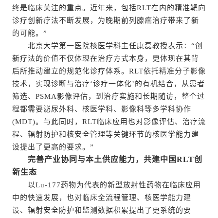
终是临床关注的重点。近年来，包括RLT在内的精准靶向
诊疗创新疗法不断发展，为晚期前列腺癌治疗带来了新
的可能。”
北京大学第一医院核医学科主任康磊教授表示：“创
新疗法的价值不仅体现在治疗方式本身，更体现在其背
后所推动建立的规范化诊疗体系。RLT依托精准分子影像
技术，实现诊断与治疗‘诊疗一体化’的有机结合，从患者
筛选、PSMA影像评估，到治疗实施和长期随访，整个过
程都需要泌尿外科、核医学科、影像科等多学科协作
(MDT)。与此同时，RLT临床应用也对影像评估、治疗流
程、辐射防护和核安全管理等关键环节的核医学能力建
设提出了更高的要求。”
完善产业协同与本土供应能力，共建中国RLT创
新生态
以Lu-177药物为代表的新型放射性药物在临床应用
中的快速发展，也对临床全流程管理、核医学能力建
设、辐射安全防护和监测数据积累提出了更系统的要