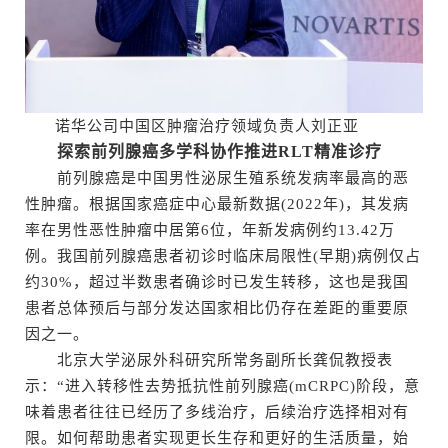
诺华公司中国区肿瘤治疗领域负责人刘正亚
探索前列腺癌多学科协作推进RLT精准诊疗
前列腺癌是中国男性泌尿生殖系统发病率最高的恶
性肿瘤。根据国家癌症中心最新数据(2022年)，其发病
率在男性恶性肿瘤中居第6位，年新发病例约13.42万
例。我国前列腺癌患者初诊时临床局限性(早期)病例仅占
约30%，超过半数患者确诊时已发生转移，这也是我国
患者总体预后与部分发达国家相比仍存在差距的重要原
因之一。
北京大学泌尿外科研究所常务副所长龚侃教授表
示：“进入转移性去势抵抗性前列腺癌(mCRPC)阶段，意
味着患者往往已经历了多线治疗，后续治疗选择相对有
限。如何帮助患者实现更长生存和更好的生活质量，始