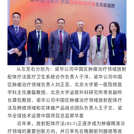
从左至右分别为：诺华公司中国区肿瘤治疗领域放射
配体疗法医疗卫生系统合作负责人于洋、诺华公司中国
区肿瘤治疗领域负责人刘正亚、北京大学第一医院核医
学科主任康磊教授、北京大学泌尿外科研究所常务副所
长龚侃教授、诺华公司中国区肿瘤治疗领域放射配体疗
法及肺癌领域和实体瘤产品组合团队负责人王子文、诺
华全球技术运营中国项目总监郭华星
近年来，放射配体疗法(RLT)正逐步成为肿瘤精准诊
疗领域的重要创新方向，并已率先在晚期前列腺癌等疾