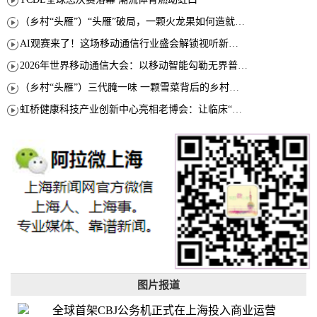
（乡村“头雁”）“头雁”破局，一颗火龙果如何造就沪上乡村特色产业化路径
AI观赛来了！这场移动通信行业盛会解锁视听新玩法
2026年世界移动通信大会：以移动智能勾勒无界普惠新愿景
（乡村“头雁”）三代腌一味 一颗雪菜背后的乡村致富经
虹桥健康科技产业创新中心亮相老博会：让临床“需求”定义银发经济新生态
图片报道