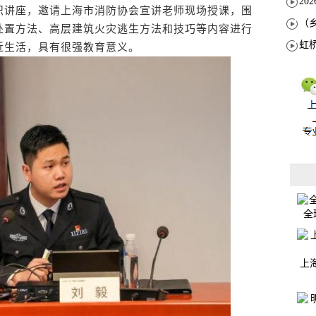
讲座，邀请上海市消防协会宣讲老师现场授课，围
处置方法、高层建筑火灾逃生方法和技巧等内容进行
近生活，具有很强教育意义。
全
上