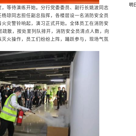
明
，等待演练开始。分行党委委员、副行长姚波同志
任杨琼同志担任副总指挥，各楼层设一名消防安全员
着火灾警铃响起，演习正式开始。全体员工在消防安
难层疏散，按处室列队排开，消防安全员清点人数，向
拟灭火操作，员工们纷纷上阵，踊跃参与，现场气氛