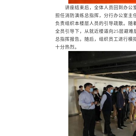
讲座结束后，全体人员回到办公室
担任消防演练总指挥，分行办公室主
负责组织本楼层人员的引导疏散。随
全员引导下，从就近楼道向25层避
总指挥报告。随后，组织员工进行模
十分热烈。