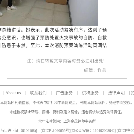
总结讲话。她表示，此次活动紧凑有序，达到了预
全范意识，也增强了预防处置火灾事故的自防、自救
到防患于未然。至此，本次消防预案演练活动圆满结
注：请在转载文章内容时务必注明出处!
编辑：许兵
|
About us
|
联系我们
|
广告服务
|
供稿服务
|
法律声明
|
本网站所刊载信息，不代表中新社和中新网观点。 刊用本网站稿件，务经书面授权。
未经授权禁止转载、摘编、复制及建立镜像，违者将依法追究法律责任。
常年法律顾问：上海金茂律师事务所
目许可证（0106168)
] [
京ICP证040655号
][京公网安备：110102003042] [
京ICP备20