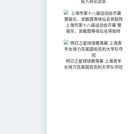
投入商业运营
上海市第十八届运动会开幕 樊
振东、吴敏霞等体坛名将助阵
明日之星排球赛落幕 上海青年
女排力克美国伯克利大学队夺冠