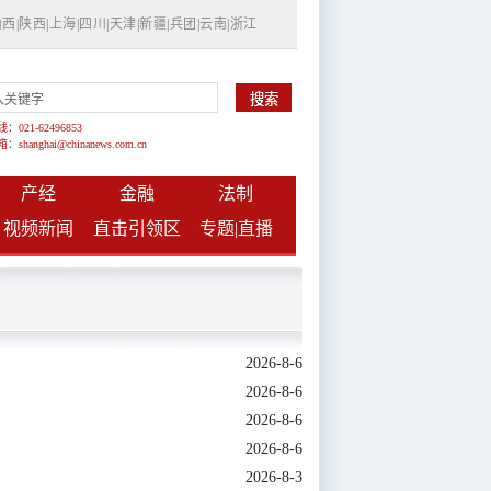
山西
|
陕西
|
上海
|
四川
|
天津
|
新疆
|
兵团
|
云南
|
浙江
021-62496853
shanghai@chinanews.com.cn
产经
金融
法制
视频新闻
直击引领区
专题|
直播
2026-8-6
2026-8-6
2026-8-6
2026-8-6
2026-8-3