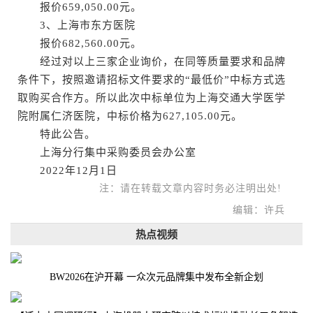
报价659,050.00元。
3、上海市东方医院
报价682,560.00元。
经过对以上三家企业询价，在同等质量要求和品牌
条件下，按照邀请招标文件要求的“最低价”中标方式选
取购买合作方。所以此次中标单位为上海交通大学医学
院附属仁济医院，中标价格为627,105.00元。
特此公告。
上海分行集中采购委员会办公室
2022年12月1日
注：请在转载文章内容时务必注明出处!
编辑：许兵
热点视频
BW2026在沪开幕 一众次元品牌集中发布全新企划