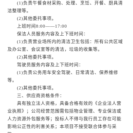
(1)负责午餐食材采购、处理、烹饪、开餐、厨具清
洁整理等。
(2)其他委托事项。
上班时间8:00——17:00
保洁人员服务内容及上下班时间：
(1)负责营业场所内的清洁卫生包括：所有公共区域
及办公室、会议室等的清洁，垃圾的收集等。
(2)其他委托事项。
驾驶员服务内容及上下班时间：
(1)负责公务用车安全驾驶、日常清洁、保养维修
等。
(2)其他委托事项。
三、供应商资格条件：
具有独立法人资格，具备合格有效的《企业法人营
业执照》；公司经营范围需包括物业管理、专业保洁或
人力资源外包服务等；投标人不得与我行员工存在可能
影响公正性的利害关系；本项目不接受联合体参与采