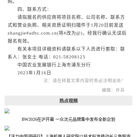
购。
四、联系方式：
请拟报名的供应商将项目名称、公司名称、联系方
式和营业执照、相关资质证明扫描件于1月20日前发送
zhangjie#adbc.com.cn(将#改为@)，经我行确认无误后
报名有效。
有关本项目详细资料请联系以下人员进行索取：联
系人：张女士 电话：021-58208123
中国农业发展银行上海市浦东分行
2023年1月16日
注：请在转载文章内容时务必注明出处!
编辑：许兵
热点视频
BW2026在沪开幕 一众次元品牌集中发布全新企划
【活力中国调研行】上海机器人研究院以技术标准撬动长三角智造