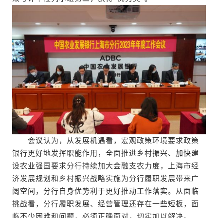
会议认为，从发展机遇看，宏观政策环境要求政策
银行更好地发挥职能作用，全面推进乡村振兴、加快建
设农业强国要求分行持续加大金融支农力度，上海市经
济发展规划和乡村振兴战略实施为分行履职发展带来广
阔空间，分行自身优势利于更好推动工作落实。从面临
挑战看，分行履职发展、经营管理还存在一些短板，面
临不少困难和问题，必须正确面对，切实加以解决。