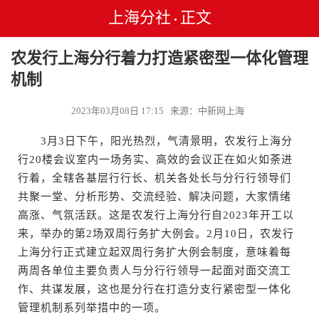
上海分社
正文
•
农发行上海分行着力打造紧密型一体化管理
机制
2023年03月08日 17:15 来源：中新网上海
3月3日下午，阳光热烈，气清景明，农发行上海分
行20楼会议室内一场务实、高效的会议正在如火如荼进
行着，全辖各基层行行长、机关各处长与分行行领导们
共聚一堂、分析形势、交流经验、解决问题，大家情绪
高涨、气氛活跃。这是农发行上海分行自2023年开工以
来，举办的第2场双周行务扩大例会。2月10日，农发行
上海分行正式建立起双周行务扩大例会制度，意味着每
两周各单位主要负责人与分行行领导一起面对面交流工
作、共谋发展，这也是分行在打造分支行紧密型一体化
管理机制系列举措中的一项。