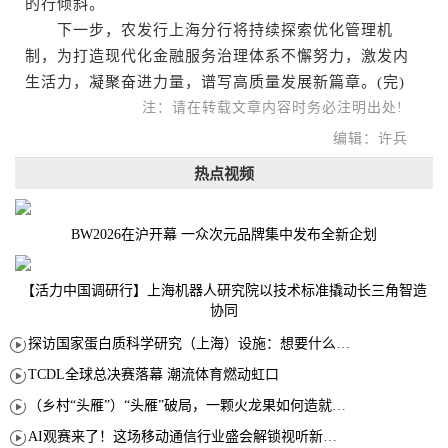
的行倾斜。
下一步，农发行上海分行将持续探索优化管理机
制，为打造现代化金融服务治理体系不懈努力，激发内
生活力，凝聚奋进力量，谱写高质量发展新篇章。(完)
注：请在转载文章内容时务必注明出处!
编辑：许兵
热点视频
BW2026在沪开幕 一众次元品牌集中发布全新企划
【活力中国调研行】上海机器人研究院以技术标准撬动长三角智造
协同
探访国家蛋白质科学研究（上海）设施：想要什么蛋白 AI直接设计合成
TCDL全球总决赛落幕 潮流体育燃动虹口
（乡村“头雁”）“头雁”破局，一颗火龙果如何造就沪上乡村特色产业化路径
AI观赛来了！这场移动通信行业盛会解锁视听新玩法