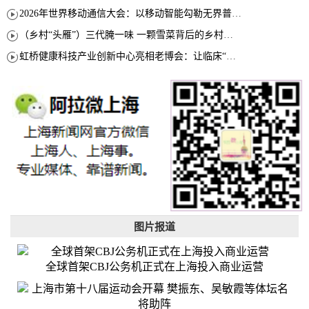
2026年世界移动通信大会：以移动智能勾勒无界普惠新愿景
（乡村“头雁”）三代腌一味 一颗雪菜背后的乡村致富经
虹桥健康科技产业创新中心亮相老博会：让临床“需求”定义银发经济新生态
图片报道
全球首架CBJ公务机正式在上海投入商业运营