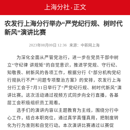
上海分社
正文
•
农发行上海分行举办“严党纪行规、树时代
新风”演讲比赛
2023年08月09日 12:36 来源：中新网上海
为深化全面从严管党治行，进一步在党员干部中树
立“守纪律 讲规矩”的自觉意识，推进学党规、守行纪、
知敬畏、树新风的各项工作，根据分行《“部分机构党纪
行规执行不严”问题专项整治方案》的安排，农发行上海
分行工会于7月31日举行了“严党纪行规、树时代新风”演
讲比赛。这次活动通过视频方式同步向全行直播，各基
层工会积极组织员工观看。
选手们的演讲内容以主题教育为主线，围绕分行中
心工作，结合本职岗位，通过真学真懂真用，把制度转
化为行为准则和自觉行动。本次演讲比赛通过以赛促