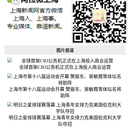
图片报道
全球首架CBJ公务机正式在上海投入商业运营
上海市第十八届运动会开幕 樊振东、吴敏霞等体坛名将
助阵
明日之星排球赛落幕 上海青年女排力克美国伯克利大学
队夺冠