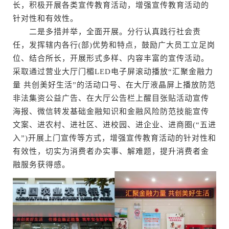
长，积极开展各类宣传教育活动，增强宣传教育活动的
针对性和有效性。
二是多措并举，全面开展。分行认真践行社会责
任，发挥辖内各行(部)优势和特点，鼓励广大员工立足岗
位、结合所长，开展形式多样、内容丰富的宣传活动。
采取通过营业大厅门楣LED电子屏滚动播放“汇聚金融力
量 共创美好生活”的活动口号、在大厅液晶屏上播放防范
非法集资公益广告、在大厅公告栏上醒目张贴活动宣传
海报、微信转发基础金融知识和金融风险防范技能宣传
文案、进农村、进社区、进校园、进企业、进商圈(“五进
入”)开展上门宣传等方式，增强宣传教育活动的针对性和
有效性，切实为消费者办实事、解难题，提升消费者金
融服务获得感。