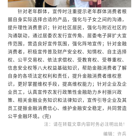
针对老年群体，宣传时注重提示老年群体消费者根
据自身实际选择合适的产品，强化与子女之间的沟通，
提升理性消费意识；针对社区居民，强化与附近社区的
沟通联动，通过居委农发行宣传角、居委电子屏扩大宣
传范围，营造良好宣传氛围，强化阵地宣传；针对金融
消费者，积极宣传普及财产安全权、知情权、自主选择
权、公平交易权、依法求偿权、受教育权、受尊重权、
信息安全权等八大权益基础知识，帮助金融消费者了解
自身的各项法定权利和责任，提升金融消费者维权意
识，更好掌握维权手段，提高维权能力；针对企业及企
业员工，认真宣传农发行政策性金融助力乡村振兴政
策、相关金融业务知识和法律知识，宣传引导企业及其
员工提振金融消费信心、维护金融安全稳定，共同营造
公平金融环境。(完)
注：请在转载文章内容时务必注明出处!
编辑：许兵