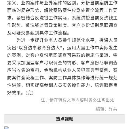
定义、业内案件与业外案件的区别，分析当前案防工作
面临的复杂形势，解读案防案件应急处置全流程工作要
求。紧密结合反洗钱工作实际，系统讲授当前反洗钱工
作形势、反洗钱监管政策制度、客户身份识别尽职调查
及可疑交易甄别具体工作流程。
为进一步提升业务人员操作规范化水平，授课人员
突出“以身边事教育身边人”，运用大量工作中实际发生
的案例，对客户身份尽职调查可采取的措施与渠道、需
要采取加强型客户尽职调查的情形、客户身份尽职调查
应当收集的资料、金融机构从业人员犯罪典型案例、案
防案件全流程工作、案防工作具体操作等进行统一规范
性讲解，切实提高参训人员实务操作能力，培训取得良
好效果。(完)
注：请在转载文章内容时务必注明出处!
编辑：许兵
热点视频