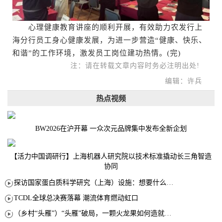
心理健康教育讲座的顺利开展，有效助力农发行上
海分行员工身心健康发展，为进一步营造“健康、快乐、
和谐”的工作环境，激发员工岗位建功热情。(完)
注：请在转载文章内容时务必注明出处!
编辑：许兵
热点视频
BW2026在沪开幕 一众次元品牌集中发布全新企划
【活力中国调研行】上海机器人研究院以技术标准撬动长三角智造
协同
探访国家蛋白质科学研究（上海）设施：想要什么蛋白 AI直接设计合成
TCDL全球总决赛落幕 潮流体育燃动虹口
（乡村“头雁”）“头雁”破局，一颗火龙果如何造就沪上乡村特色产业化路径