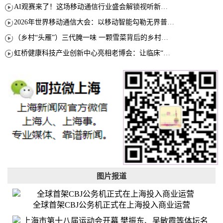
AI观赛来了！这场移动通信行业盛会解锁视听新玩法
2026年世界移动通信大会：以移动智能勾勒无界普惠新愿景
（乡村“头雁”）三代腌一味 一颗雪菜背后的乡村致富经
虹桥健康科技产业创新中心亮相老博会：让临床“需求”定义银发经济新生态
图片报道
全球首架CBJ公务机正式在上海投入商业运营