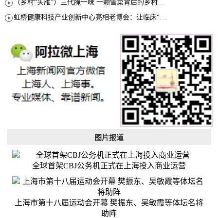
（乡村“头雁”）三代腌一味 一颗雪菜背后的乡村致富经
虹桥健康科技产业创新中心亮相老博会：让临床“需求”定义银发经济新生态
图片报道
全球首架CBJ公务机正式在上海投入商业运营
上海市第十八届运动会开幕 樊振东、吴敏霞等体坛名将
助阵