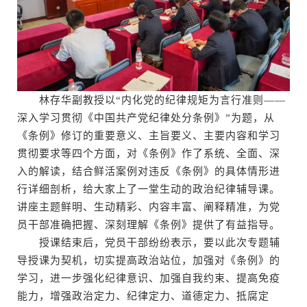
林存华副教授以“内化党的纪律规矩为言行准则——
深入学习贯彻《中国共产党纪律处分条例》”为题，从
《条例》修订的重要意义、主旨要义、主要内容和学习
贯彻要求等四个方面，对《条例》作了系统、全面、深
入的解读，结合鲜活案例对违反《条例》的具体情形进
行详细剖析，给大家上了一堂生动的政治纪律辅导课。
讲座主题鲜明、生动精彩、内容丰富、阐释精准，为党
员干部准确把握、深刻理解《条例》提供了有益指导。
授课结束后，党员干部纷纷表示，要以此次专题辅
导授课为契机，切实提高政治站位，加强对《条例》的
学习，进一步强化纪律意识、加强自我约束、提高免疫
能力，增强政治定力、纪律定力、道德定力、抵腐定