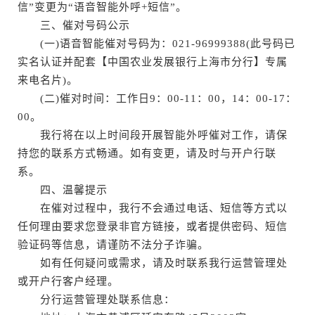
信”变更为“语音智能外呼+短信”。
三、催对号码公示
(一)语音智能催对号码为：021-96999388(此号码已
实名认证并配套【中国农业发展银行上海市分行】专属
来电名片)。
(二)催对时间：工作日9：00-11：00，14：00-17：
00。
我行将在以上时间段开展智能外呼催对工作，请保
持您的联系方式畅通。如有变更，请及时与开户行联
系。
四、温馨提示
在催对过程中，我行不会通过电话、短信等方式以
任何理由要求您登录非官方链接，或者提供密码、短信
验证码等信息，请谨防不法分子诈骗。
如有任何疑问或需求，请及时联系我行运营管理处
或开户行客户经理。
分行运营管理处联系信息：