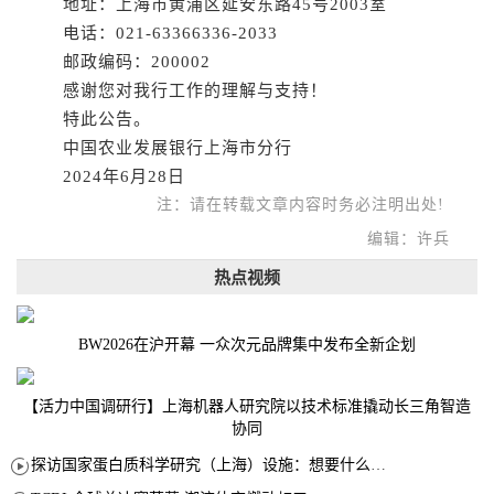
地址：上海市黄浦区延安东路45号2003室
电话：021-63366336-2033
邮政编码：200002
感谢您对我行工作的理解与支持！
特此公告。
中国农业发展银行上海市分行
2024年6月28日
注：请在转载文章内容时务必注明出处!
编辑：许兵
热点视频
BW2026在沪开幕 一众次元品牌集中发布全新企划
【活力中国调研行】上海机器人研究院以技术标准撬动长三角智造
协同
探访国家蛋白质科学研究（上海）设施：想要什么蛋白 AI直接设计合成