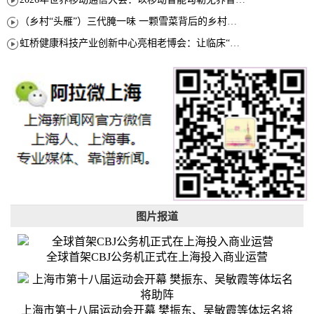
（乡村“头雁”）三代腌一味 一颗雪菜背后的乡村致富经
虹桥健康科技产业创新中心亮相老博会：让临床“需求”定义银发经济新生态
图片报道
全球首架CBJ公务机正式在上海投入商业运营
上海市第十八届运动会开幕 樊振东、吴敏霞等体坛名将