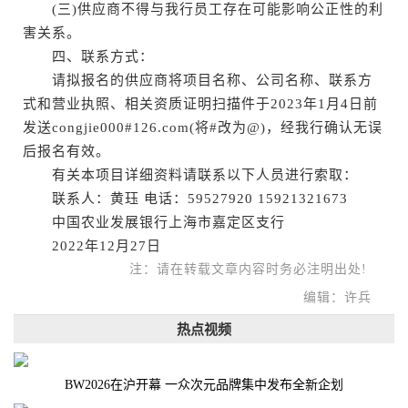
(三)供应商不得与我行员工存在可能影响公正性的利
害关系。
四、联系方式：
请拟报名的供应商将项目名称、公司名称、联系方
式和营业执照、相关资质证明扫描件于2023年1月4日前
发送congjie000#126.com(将#改为@)，经我行确认无误
后报名有效。
有关本项目详细资料请联系以下人员进行索取：
联系人：黄珏 电话：59527920 15921321673
中国农业发展银行上海市嘉定区支行
2022年12月27日
注：请在转载文章内容时务必注明出处!
编辑：许兵
热点视频
BW2026在沪开幕 一众次元品牌集中发布全新企划