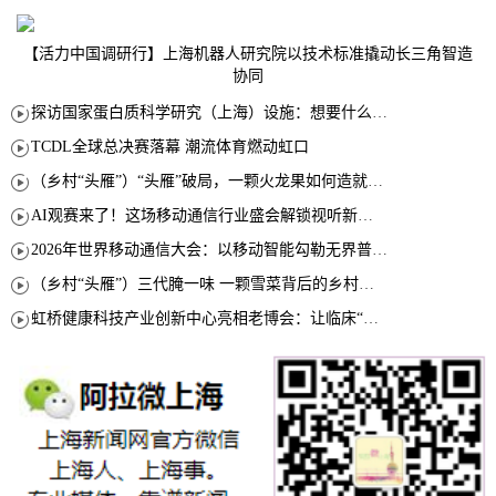
【活力中国调研行】上海机器人研究院以技术标准撬动长三角智造
协同
探访国家蛋白质科学研究（上海）设施：想要什么蛋白 AI直接设计合成
TCDL全球总决赛落幕 潮流体育燃动虹口
（乡村“头雁”）“头雁”破局，一颗火龙果如何造就沪上乡村特色产业化路径
AI观赛来了！这场移动通信行业盛会解锁视听新玩法
2026年世界移动通信大会：以移动智能勾勒无界普惠新愿景
（乡村“头雁”）三代腌一味 一颗雪菜背后的乡村致富经
虹桥健康科技产业创新中心亮相老博会：让临床“需求”定义银发经济新生态