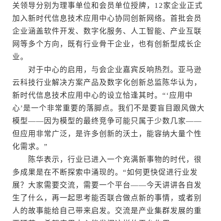
关领导分别为理事单位和会员单位授牌，12家企业正式
加入新时代信息技术应用中心协同创新网络。首批会员
企业涵盖软件开发、数字化服务、人工智能、产业互联
网等多个方向，既有行业骨干企业，也有创新型成长企
业。
对于中心的启用，与会企业嘉宾反响热烈。亚马逊
云科技行业解决方案产品及数字化创新总监陈华认为，
新时代信息技术应用中心的设立恰逢其时。“‘应用中
心’是一个非常重要的落脚点。我们不是要盲目跟风做大
模型——因为模型的最终竞争可能只属于少数几家——
但应用非常广泛，是许多创新的沃土，能容纳大量个性
化需求。”
陈华表示，行业已进入一个充满新事物的时代，很
多成果是在不断探索中涌现的。“如何更快促进行业发
展？大家需要交流，需要一个平台——今天讲讲各自发
生了什么，再一起思考能否联合做点新的事情，或者别
人的故事能给自己带来启发。交流是产业集群发展的重