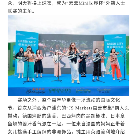
众，明天将换上球衣，成为“碧云Mini世界杯”外籍人士
联赛的主角。
赛场之外，整个嘉年华更像一场流动的国际文化
节。首次从浦西落户浦东的“JS Markets嘉善市集”前人头
攒动，德国烤肠的焦香、巴西烤肉的黑胡椒味、日本章
鱼烧的酱汁香气混在一起。一位来自法国的妈妈正带着
女儿挑选手工编织的非洲饰品，摊主用英语流利地介绍