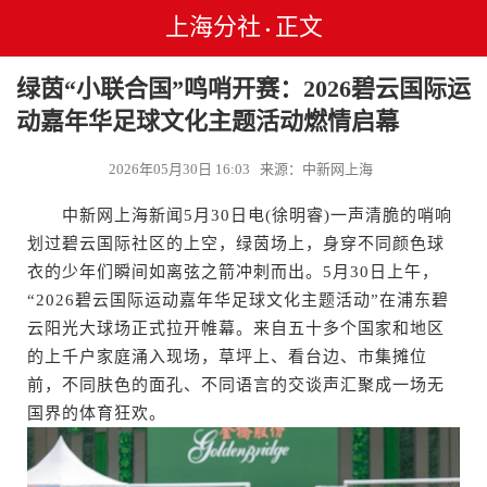
上海分社
正文
•
绿茵“小联合国”鸣哨开赛：2026碧云国际运
动嘉年华足球文化主题活动燃情启幕
2026年05月30日 16:03 来源：中新网上海
中新网上海新闻5月30日电(徐明睿)一声清脆的哨响
划过碧云国际社区的上空，绿茵场上，身穿不同颜色球
衣的少年们瞬间如离弦之箭冲刺而出。5月30日上午，
“2026碧云国际运动嘉年华足球文化主题活动”在浦东碧
云阳光大球场正式拉开帷幕。来自五十多个国家和地区
的上千户家庭涌入现场，草坪上、看台边、市集摊位
前，不同肤色的面孔、不同语言的交谈声汇聚成一场无
国界的体育狂欢。