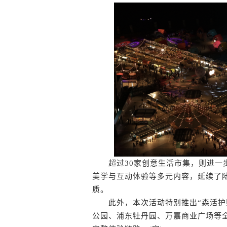
超过30家创意生活市集，则进一步
美学与互动体验等多元内容，延续了陆
质。
此外，本次活动特别推出“森活护照
公园、浦东牡丹园、万嘉商业广场等