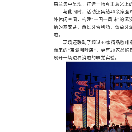
森兰集中呈现，打造一场真正意义上的
与此同时，活动还集结40余家全球
外休闲空间，构建“一国一风味”的沉
纳的基安蒂、西班牙雪利酒、葡萄牙
融。
现场还联动了超过40家精品咖啡品
而来的“宝藏咖啡店”，更有20家品牌
展开一场边界消融的味觉实验。