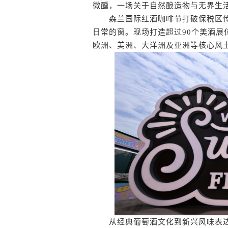
微醺，一场关于自然酿造物与无界生
森兰国际红酒咖啡节打破保税区传统
日常的窗。现场打造超过90个美酒展
欧洲、美洲、大洋洲及亚洲等核心风
从经典葡萄酒文化到新兴风味表达