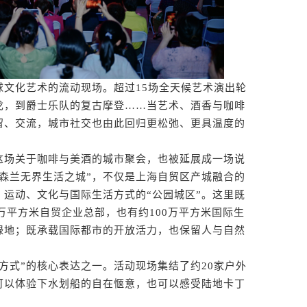
化艺术的流动现场。超过15场全天候艺术演出轮
戈，到爵士乐队的复古摩登……当艺术、酒香与咖啡
留、交流，城市社交也由此回归更松弛、更具温度的
场关于咖啡与美酒的城市聚会，也被延展成一场说
“森兰无界生活之城”，不仅是上海自贸区产城融合的
运动、文化与国际生活方式的“公园城区”。这里既
0万平方米自贸企业总部，也有约100万平方米国际生
水绿地；既承载国际都市的开放活力，也保留人与自然
方式”的核心表达之一。活动现场集结了约20家户外
可以体验下水划船的自在惬意，也可以感受陆地卡丁