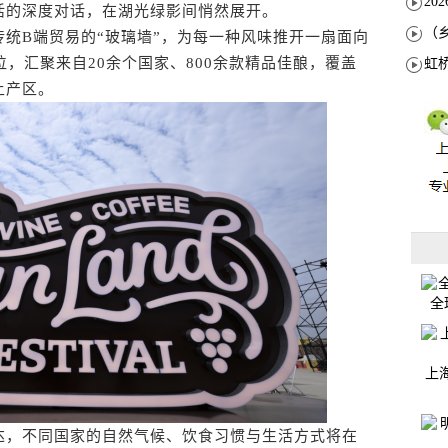
活的深度对话，在湖光绿影间悄然展开。
B端贸易的“玻璃墙”，为每一种风味推开一扇面向
位，汇聚来自20余个国家、800余款精品佳酿，覆盖
土产区。
全
上
，不同国家的自然气候、饮食习惯与生活方式将在