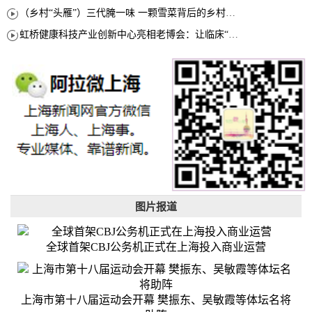
（乡村“头雁”）三代腌一味 一颗雪菜背后的乡村致富经
虹桥健康科技产业创新中心亮相老博会：让临床“需求”定义银发经济新生态
图片报道
全球首架CBJ公务机正式在上海投入商业运营
上海市第十八届运动会开幕 樊振东、吴敏霞等体坛名将