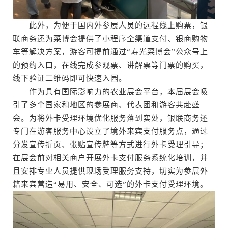
此外，为便于国内外参展人员的远程线上购票，银
联商务还为菜博会提供了小程序全渠道支付、银商购物
车等解决方案，游客可提前通过“寿光菜博会”公众号上
的预约入口，在线完成参观票、讲解票等门票的购买，
线下验证二维码即可快速入园。
作为具有国际影响力的农业展会平台，本届展会吸
引了多个国家和地区的参展商、代表团和游客共赴盛
会。为将外卡受理环境优化服务落到实处，银联商务还
专门在游客服务中心设立了境外来宾支付服务点，通过
分发宣传折页、张贴宣传牌等方式进行外卡受理引导；
在展会前对相关商户开展外卡支付服务系统化培训，并
且安排专业人员提供现场受理服务支持，切实为参展外
籍来宾营造“易用、安全、可选”的外卡支付受理环境。