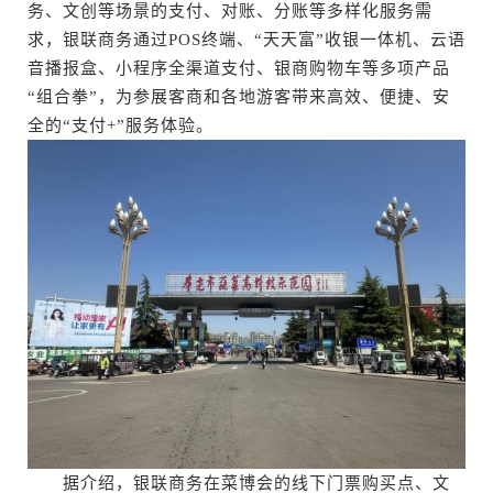
务、文创等场景的支付、对账、分账等多样化服务需
求，银联商务通过POS终端、“天天富”收银一体机、云语
音播报盒、小程序全渠道支付、银商购物车等多项产品
“组合拳”，为参展客商和各地游客带来高效、便捷、安
全的“支付+”服务体验。
据介绍，银联商务在菜博会的线下门票购买点、文