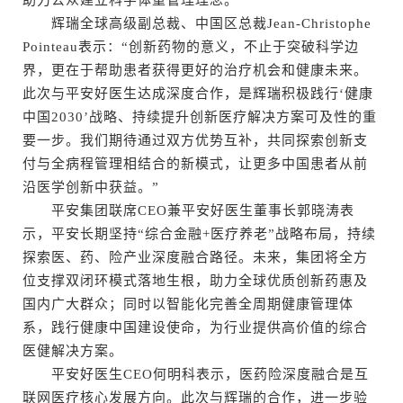
助力公众建立科学体重管理理念。
辉瑞全球高级副总裁、中国区总裁Jean-Christophe
Pointeau表示：“创新药物的意义，不止于突破科学边
界，更在于帮助患者获得更好的治疗机会和健康未来。
此次与平安好医生达成深度合作，是辉瑞积极践行‘健康
中国2030’战略、持续提升创新医疗解决方案可及性的重
要一步。我们期待通过双方优势互补，共同探索创新支
付与全病程管理相结合的新模式，让更多中国患者从前
沿医学创新中获益。”
平安集团联席CEO兼平安好医生董事长郭晓涛表
示，平安长期坚持“综合金融+医疗养老”战略布局，持续
探索医、药、险产业深度融合路径。未来，集团将全方
位支撑双闭环模式落地生根，助力全球优质创新药惠及
国内广大群众；同时以智能化完善全周期健康管理体
系，践行健康中国建设使命，为行业提供高价值的综合
医健解决方案。
平安好医生CEO何明科表示，医药险深度融合是互
联网医疗核心发展方向。此次与辉瑞的合作，进一步验