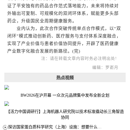
证了平安独有的药品合作范式落地能力，未来将持续对
外输出可复制、可规模化的双闭环体系，赋能更多头部
药企，升级国民全周期健康服务。
业内认为，此次合作突破传统单点合作模式，以“双
闭环”模式推动创新药、医疗服务与支付体系深度融合，
实现了产业价值与患者价值协同提升，开辟了医药健康
产业数字化融合发展的新路径。(完)
注：请在转载文章内容时务必注明出处!
编辑：罗嵛月
热点视频
BW2026在沪开幕 一众次元品牌集中发布全新企划
【活力中国调研行】上海机器人研究院以技术标准撬动长三角智造
协同
探访国家蛋白质科学研究（上海）设施：想要什么蛋白 AI直接设计合成