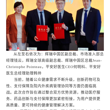
从左至右依次为：辉瑞中国区副总裁、市场准入部总
经理钱云，辉瑞全球高级副总裁、辉瑞中国区总裁Jean-
Christophe Pointeau，平安好医生CEO何明科、平安好
医生总经理助理韩帅
当前，随着公众健康需求不断升级，创新药物可及
性、支付保障及院内外疾病管理协同等方面仍面临挑
战。此次合作旨在通过整合双方优势资源，推动医疗服
务、药品创新与支付保障更加紧密衔接，为用户提供更
高质量、更可持续的健康管理解决方案。