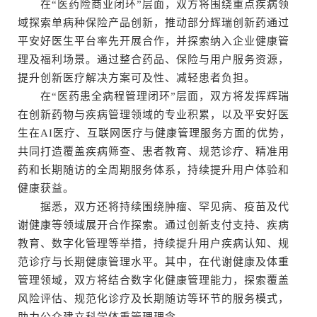
在“医药险商业闭环”层面，双方将围绕重点疾病领
域探索单病种保险产品创新，推动部分辉瑞创新药通过
平安好医生平台率先开展合作，并探索纳入企业健康管
理及福利场景。通过整合药品、保险与用户服务资源，
提升创新医疗解决方案可及性、减轻患者负担。
在“医药患全病程管理闭环”层面，双方将发挥辉瑞
在创新药物与疾病管理领域的专业积累，以及平安好医
生在AI医疗、互联网医疗与健康管理服务方面的优势，
共同打造覆盖疾病筛查、患者教育、规范诊疗、精准用
药和长期随访的全周期服务体系，持续提升用户体验和
健康获益。
据悉，双方还将持续围绕肿瘤、罕见病、疫苗及代
谢健康等领域展开合作探索。通过创新支付支持、疾病
教育、数字化管理等举措，持续提升用户疾病认知、规
范诊疗与长期健康管理水平。其中，在代谢健康及体重
管理领域，双方将结合数字化健康管理能力，探索覆盖
风险评估、规范化诊疗及长期随访等环节的服务模式，