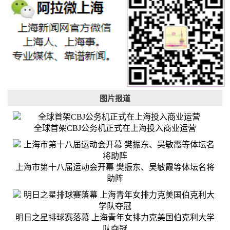
图片报道
全球首架CBJ公务机正式在上海投入商业运营
上海市第十八届运动会开幕 樊振东、吴敏霞等体坛名将
助阵
明日之星排球赛落幕 上海青年女排力克美国伯克利大学
队夺冠