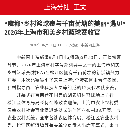
上海分社
正文
•
“魔都”乡村篮球赛与千亩荷塘的美丽“遇见”
2026年上海市和美乡村篮球赛收官
2026年06月01日 11:56 来源：中新网上海
中新网上海新闻6月1日电(缪璐)5月30日，正值初夏
时节，2026年上海市村字号系列赛事之一的上海市和美
乡村篮球赛(村BA)在松江区拥有千亩荷塘的新浜镇热力
开赛。本次比赛吸引了来自上海9个涉农区由青年农民、
驻村指导员、农业科技人员等组成的12支代表队参赛。
开幕式在百亩荷花园旁的胡家埭村篮球场上举行，
松江区体育局局长何劲峰致欢迎辞，上海市农业农村委
员会农村社会事业促进处处长洪佳晔宣布村BA开赛。市
农业农村系统，全市各涉农区体育局、松江区农业农村
委、松江区新浜镇等有关单位负责人出席开幕式，来自