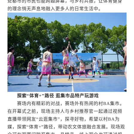
处都市的市民也能跨越屏幕，与乡村共振，让体育健身
的理念悄无声息地融入更多人的日常生活中。
探索“体育+”路径 逛集市品特产玩游戏
赛场内有精彩的对战，赛场外有热闹的村BA集市。
在开幕式之前，现场主持人与乡村推荐官一起通过视频
直播带领网友“云逛集市”，探寻好物，希望以村BA为
媒，探索“体育+”路径，带动农文体旅融合发展。现场观