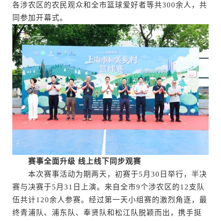
各涉农区的农民观众和全市篮球爱好者等共300余人，共
同参加开幕式。
赛事全面升级 线上线下同步观赛
本次赛事活动为期两天，初赛于5月30日举行，半决
赛与决赛于5月31日上演。来自全市9个涉农区的12支队
伍共计120余人参赛。经过第一天小组赛的激烈角逐，最
终青浦队、浦东队、奉贤队和松江队脱颖而出，携手挺