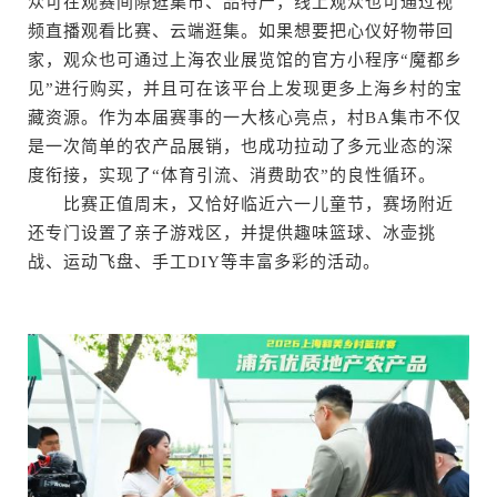
众可在观赛间隙逛集市、品特产，线上观众也可通过视
频直播观看比赛、云端逛集。如果想要把心仪好物带回
家，观众也可通过上海农业展览馆的官方小程序“魔都乡
见”进行购买，并且可在该平台上发现更多上海乡村的宝
藏资源。作为本届赛事的一大核心亮点，村BA集市不仅
是一次简单的农产品展销，也成功拉动了多元业态的深
度衔接，实现了“体育引流、消费助农”的良性循环。
比赛正值周末，又恰好临近六一儿童节，赛场附近
还专门设置了亲子游戏区，并提供趣味篮球、冰壶挑
战、运动飞盘、手工DIY等丰富多彩的活动。