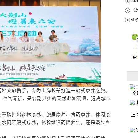
地文旅携手，专为上海长辈打造一站式康养之旅。
全
绕、空气清新，是名副其实的天然避暑氧吧，远离城市
重磅推出森林康养、旅居康养、食药康养、休闲康
上
山水间沉浸式疗养，体验地道药膳养生，还是漫步乡