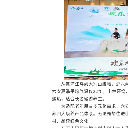
从黄浦江畔到大别山腹地，沪六两
六安夏季平均气温仅22℃，山林环
燥热，适合长者慢游养生。
为适配老年朋友多元化需求，六安
养四大康养产品体系。无论是想住进
村、品读红色文化。