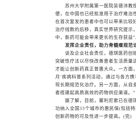
苏州大学附属第一医院吴德沛教授
便，在中国也已经批准用于治疗难治
在首次复发的患者中也可以带来比较
治疗线数的后移，真实世界研究提示
中，新药可能会带来更长的生存获益”
发挥企业责任，助力骨髓瘤规范
谈及企业社会责任，德琪医药创始
突破性疗法以尽快改善患者生活质量
才能让创新药真正普惠大众。一方面
月’疾病科普系列活动，通过与各方
现长期规范化治疗。另一方面，从自
者搭建起高质高效的药物供应渠道。”
据了解，目前，塞利尼索已在德琪
功纳入全国33个城市的惠民保(包括
创新药物的可及性进一步提高。(完)