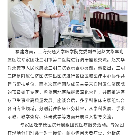
福建方面，上海交通大学医学院党委副书记赵文华率附
属医院专家团赴三明市第二医院进行调研座谈交流。赵文华
对永安市人民政府及三明二院表示衷心感谢。他指出，三明
二院是附属仁济医院输出医院进行省级区域医疗中心协作共
建与帮扶单位，而本次医疗团队成员主要来自附属仁济医院
的顶级骨干专家，希望两地医院继续深化合作，共同推进医
疗卫生事业高质量发展。座谈会后，多学科临床专家组结合
各自专业领域，分别前往临床业务科室，从学科发展、手术
示教、教学查房、科研教学等方面开展深入指导交流。
专家团赴宁德医院开展组团式医疗服务活动。专家团
在现场分门别类一对一接诊，耐心询问患者病史、分析病