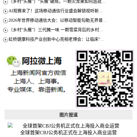
（乡村“头雁”）“头雁”破局，一颗火龙果如何造就沪上乡村特色产业化路径
AI观赛来了！这场移动通信行业盛会解锁视听新玩法
2026年世界移动通信大会：以移动智能勾勒无界普惠新愿景
（乡村“头雁”）三代腌一味 一颗雪菜背后的乡村致富经
虹桥健康科技产业创新中心亮相老博会：让临床“需求”定义银发经济新生态
图片报道
全球首架CBJ公务机正式在上海投入商业运营