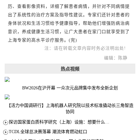
历、查看影像资料，详细了解患者病情，并针对不同病情提
出了系统性的治疗方案及指导性建议。专家们还针对患者的
身体状况和生活习惯给予健康指导，帮助他们增强防病治病
意识，养成健康生活习惯，让广大患者在家门口就享受到了
上海专家的高水平诊疗服务。(完)
注：请在转载文章内容时务必注明出处!
编辑：陈静
热点视频
BW2026在沪开幕 一众次元品牌集中发布全新企划
【活力中国调研行】上海机器人研究院以技术标准撬动长三角智造
协同
探访国家蛋白质科学研究（上海）设施：想要什么蛋白 AI直接设计合成
TCDL全球总决赛落幕 潮流体育燃动虹口