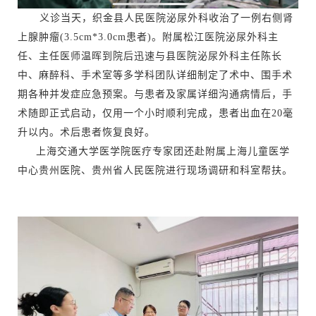
义诊当天，织金县人民医院泌尿外科收治了一例右侧肾
上腺肿瘤(3.5cm*3.0cm患者)。附属松江医院泌尿外科主
任、主任医师温晖到院后迅速与县医院泌尿外科主任陈长
中、麻醉科、手术室等多学科团队详细制定了术中、围手术
期各种并发症应急预案。与患者及家属详细沟通病情后，手
术随即正式启动，仅用一个小时顺利完成，患者出血在20毫
升以内。术后患者恢复良好。
上海交通大学医学院医疗专家团还赴附属上海儿童医学
中心贵州医院、贵州省人民医院进行现场调研和科室帮扶。