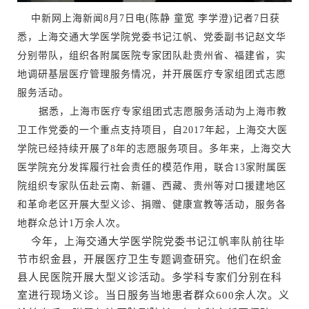
中新网上海新闻8月7日电(陈静 童宽 李学澄)记者7日获
悉，上海交通大学医学院党委书记江帆、党委副书记赵文华
分别带队，组织各附属医院专家团队赴贵州省、福建省，实
地调研基层医疗管理服务情况，并开展医疗专家组团式志愿
服务活动。
据悉，上海市医疗专家组团式志愿服务活动为上海市教
卫工作党委的一个重点支持项目，自2017年起，上海交大医
学院已经持续开展了8年的志愿服务项目。多年来，上海交大
医学院充分发挥履行社会责任的模范作用，联合13家附属医
院组织专家队伍赴云南、新疆、西藏、贵州等对口援建地区
和革命老区开展大型义诊、捐赠、健康宣教等活动，服务各
地群众总计1万余人次。
今年，上海交通大学医学院党委书记江帆率队前往毕
节市织金县，开展医疗卫生专题调查研究。他们在织金
县人民医院开展大型义诊活动。多学科专家们分别在科
室进行现场义诊。当日服务当地患者群众600余人次。义