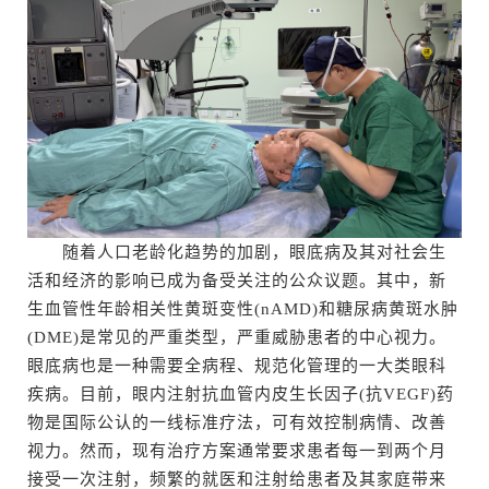
随着人口老龄化趋势的加剧，眼底病及其对社会生
活和经济的影响已成为备受关注的公众议题。其中，新
生血管性年龄相关性黄斑变性(nAMD)和糖尿病黄斑水肿
(DME)是常见的严重类型，严重威胁患者的中心视力。
眼底病也是一种需要全病程、规范化管理的一大类眼科
疾病。目前，眼内注射抗血管内皮生长因子(抗VEGF)药
物是国际公认的一线标准疗法，可有效控制病情、改善
视力。然而，现有治疗方案通常要求患者每一到两个月
接受一次注射，频繁的就医和注射给患者及其家庭带来