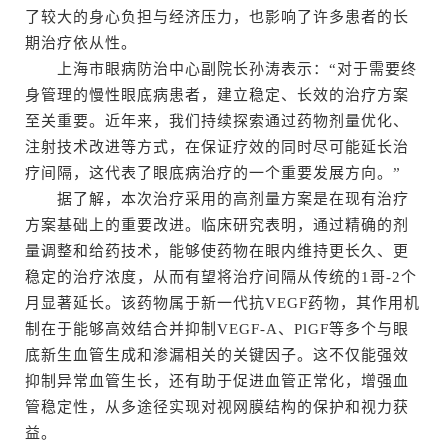
了较大的身心负担与经济压力，也影响了许多患者的长
期治疗依从性。
上海市眼病防治中心副院长孙涛表示：“对于需要终
身管理的慢性眼底病患者，建立稳定、长效的治疗方案
至关重要。近年来，我们持续探索通过药物剂量优化、
注射技术改进等方式，在保证疗效的同时尽可能延长治
疗间隔，这代表了眼底病治疗的一个重要发展方向。”
据了解，本次治疗采用的高剂量方案是在现有治疗
方案基础上的重要改进。临床研究表明，通过精确的剂
量调整和给药技术，能够使药物在眼内维持更长久、更
稳定的治疗浓度，从而有望将治疗间隔从传统的1哥-2个
月显著延长。该药物属于新一代抗VEGF药物，其作用机
制在于能够高效结合并抑制VEGF-A、PlGF等多个与眼
底新生血管生成和渗漏相关的关键因子。这不仅能强效
抑制异常血管生长，还有助于促进血管正常化，增强血
管稳定性，从多途径实现对视网膜结构的保护和视力获
益。