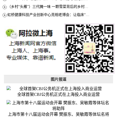
（乡村“头雁”）三代腌一味 一颗雪菜背后的乡村致富经
虹桥健康科技产业创新中心亮相老博会：让临床“需求”定义银发经济新生态
图片报道
全球首架CBJ公务机正式在上海投入商业运营
上海市第十八届运动会开幕 樊振东、吴敏霞等体坛名将