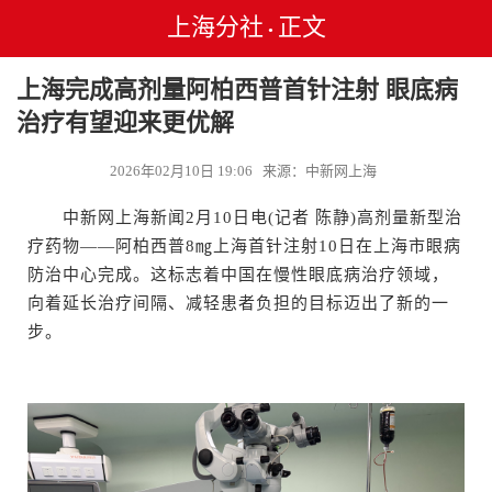
上海分社
正文
•
上海完成高剂量阿柏西普首针注射 眼底病
治疗有望迎来更优解
2026年02月10日 19:06 来源：中新网上海
中新网上海新闻2月10日电(记者 陈静)高剂量新型治
疗药物——阿柏西普8㎎上海首针注射10日在上海市眼病
防治中心完成。这标志着中国在慢性眼底病治疗领域，
向着延长治疗间隔、减轻患者负担的目标迈出了新的一
步。