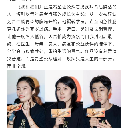
《我和我们》正是希望让公众看见疾病背后鲜活的
人。短剧以青年患者肖强的成长为主线：从一次被误认
为普通肠胃炎的腹痛开始，他辗转求医，直至因急性肠
穿孔确诊为克罗恩病。手术、造口、鼻饲及长期管理，
让他一度陷入低谷，因害怕成为负累而自我封闭。最
终，在医生、母亲、恋人、病友和公益伙伴的陪伴下，
他学会与疾病共处，重拾生活的勇气。作品没有刻意渲
染苦难，而是希望公众理解，疾病只是人生的一部分，
而非全部。