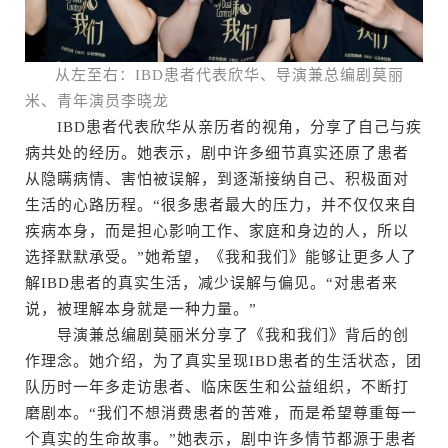
从左至右：IBD患者代表欣华、导演兼总编剧莫丽
米、青年演员李晓龙
IBD患者代表欣华从亲历者的视角，分享了自己与疾
病共处的经历。她表示，剧中许多细节真实还原了患者
从隐瞒病情、害怕被误解，到逐渐接纳自己、积极面对
生活的心路历程。“很多患者最大的压力，并不仅仅来自
疾病本身，而是担心影响工作、家庭和身边的人，所以
选择默默承受。”她希望，《我和我们》能够让更多人了
解IBD患者的真实生活，减少误解与偏见。“对患者来
说，被理解本身就是一种力量。”
导演兼总编剧莫丽米分享了《我和我们》背后的创
作理念。她介绍，为了真实呈现IBD患者的生活状态，团
队历时一年多走访患者、临床医生和公益组织，不断打
磨剧本。“我们不想消费患者的苦难，而是希望尊重每一
个真实的生命故事。”她表示，剧中许多情节都源于患者