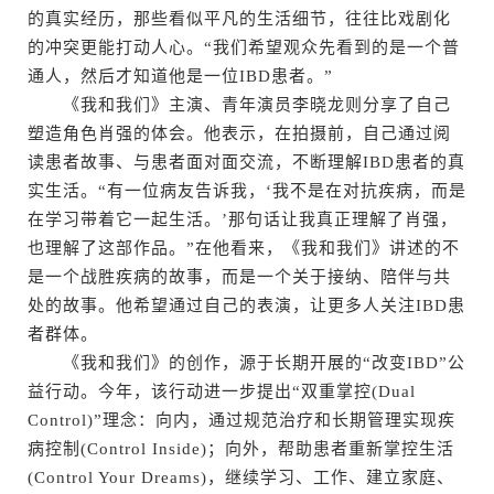
的真实经历，那些看似平凡的生活细节，往往比戏剧化
的冲突更能打动人心。“我们希望观众先看到的是一个普
通人，然后才知道他是一位IBD患者。”
《我和我们》主演、青年演员李晓龙则分享了自己
塑造角色肖强的体会。他表示，在拍摄前，自己通过阅
读患者故事、与患者面对面交流，不断理解IBD患者的真
实生活。“有一位病友告诉我，‘我不是在对抗疾病，而是
在学习带着它一起生活。’那句话让我真正理解了肖强，
也理解了这部作品。”在他看来，《我和我们》讲述的不
是一个战胜疾病的故事，而是一个关于接纳、陪伴与共
处的故事。他希望通过自己的表演，让更多人关注IBD患
者群体。
《我和我们》的创作，源于长期开展的“改变IBD”公
益行动。今年，该行动进一步提出“双重掌控(Dual
Control)”理念：向内，通过规范治疗和长期管理实现疾
病控制(Control Inside)；向外，帮助患者重新掌控生活
(Control Your Dreams)，继续学习、工作、建立家庭、