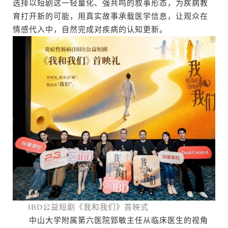
选择以短剧这一轻量化、强共鸣的叙事形态，为疾病教
育打开新的可能，用真实故事承载医学信息，让观众在
情感代入中，自然完成对疾病的认知更新。
IBD公益短剧《我和我们》首映式
中山大学附属第六医院郅敏主任从临床医生的视角