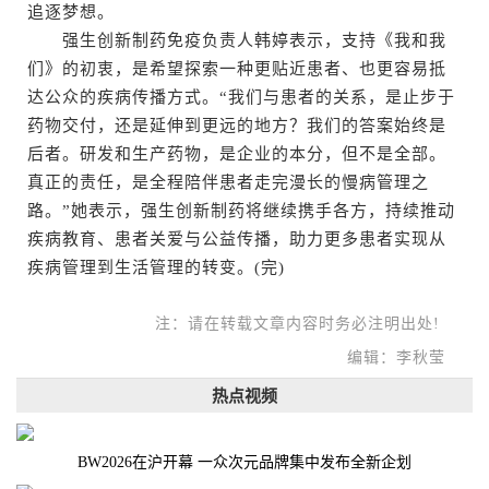
追逐梦想。
强生创新制药免疫负责人韩婷表示，支持《我和我
们》的初衷，是希望探索一种更贴近患者、也更容易抵
达公众的疾病传播方式。“我们与患者的关系，是止步于
药物交付，还是延伸到更远的地方？我们的答案始终是
后者。研发和生产药物，是企业的本分，但不是全部。
真正的责任，是全程陪伴患者走完漫长的慢病管理之
路。”她表示，强生创新制药将继续携手各方，持续推动
疾病教育、患者关爱与公益传播，助力更多患者实现从
疾病管理到生活管理的转变。(完)
注：请在转载文章内容时务必注明出处!
编辑：李秋莹
热点视频
BW2026在沪开幕 一众次元品牌集中发布全新企划