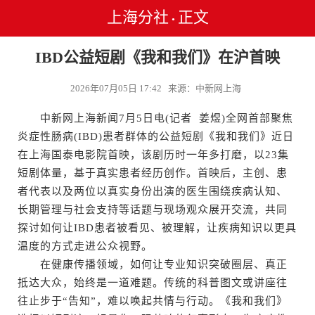
上海分社
正文
•
IBD公益短剧《我和我们》在沪首映
2026年07月05日 17:42 来源：中新网上海
中新网上海新闻7月5日电(记者 姜煜)全网首部聚焦
炎症性肠病(IBD)患者群体的公益短剧《我和我们》近日
在上海国泰电影院首映，该剧历时一年多打磨，以23集
短剧体量，基于真实患者经历创作。首映后，主创、患
者代表以及两位以真实身份出演的医生围绕疾病认知、
长期管理与社会支持等话题与现场观众展开交流，共同
探讨如何让IBD患者被看见、被理解，让疾病知识以更具
温度的方式走进公众视野。
在健康传播领域，如何让专业知识突破圈层、真正
抵达大众，始终是一道难题。传统的科普图文或讲座往
往止步于“告知”，难以唤起共情与行动。《我和我们》