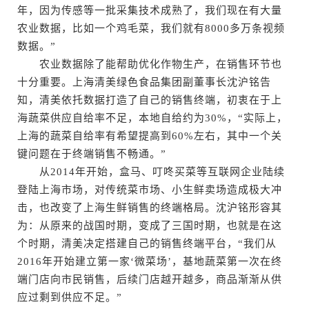
年，因为传感等一批采集技术成熟了，我们现在有大量
农业数据，比如一个鸡毛菜，我们就有8000多万条视频
数据。”
农业数据除了能帮助优化作物生产，在销售环节也
十分重要。上海清美绿色食品集团副董事长沈沪铭告
知，清美依托数据打造了自己的销售终端，初衷在于上
海蔬菜供应自给率不足，本地自给约为30%，“实际上，
上海的蔬菜自给率有希望提高到60%左右，其中一个关
键问题在于终端销售不畅通。”
从2014年开始，盒马、叮咚买菜等互联网企业陆续
登陆上海市场，对传统菜市场、小生鲜卖场造成极大冲
击，也改变了上海生鲜销售的终端格局。沈沪铭形容其
为：从原来的战国时期，变成了三国时期，也就是在这
个时期，清美决定搭建自己的销售终端平台，“我们从
2016年开始建立第一家‘微菜场’，基地蔬菜第一次在终
端门店向市民销售，后续门店越开越多，商品渐渐从供
应过剩到供应不足。”