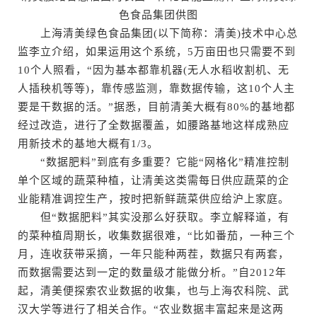
色食品集团供图
上海清美绿色食品集团(以下简称：清美)技术中心总
监李立介绍，如果运用这个系统，5万亩田也只需要不到
10个人照看，“因为基本都靠机器(无人水稻收割机、无
人插秧机等等)，靠传感监测，靠数据传输，这10个人主
要是干数据的活。”据悉，目前清美大概有80%的基地都
经过改造，进行了全数据覆盖，如腰路基地这样成熟应
用新技术的基地大概有1/3。
“数据肥料”到底有多重要？它能“网格化”精准控制
单个区域的蔬菜种植，让清美这类需每日供应蔬菜的企
业能精准调控生产，按时把新鲜蔬菜供应给沪上家庭。
但“数据肥料”其实没那么好获取。李立解释道，有
的菜种植周期长，收集数据很难，“比如番茄，一种三个
月，连收获带采摘，一年只能种两茬，数据只有两套，
而数据需要达到一定的数量级才能做分析。”自2012年
起，清美便探索农业数据的收集，也与上海农科院、武
汉大学等进行了相关合作。“农业数据丰富起来是这两