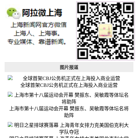
图片报道
全球首架CBJ公务机正式在上海投入商业运营
上海市第十八届运动会开幕 樊振东、吴敏霞等体坛名将
助阵