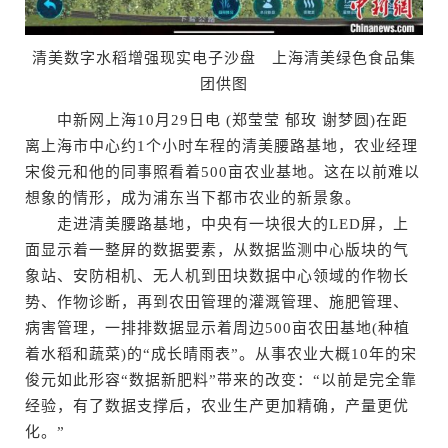
清美数字水稻增强现实电子沙盘 上海清美绿色食品集
团供图
中新网上海10月29日电 (郑莹莹 郁玫 谢梦圆)在距
离上海市中心约1个小时车程的清美腰路基地，农业经理
宋俊元和他的同事照看着500亩农业基地。这在以前难以
想象的情形，成为浦东当下都市农业的新景象。
走进清美腰路基地，中央有一块很大的LED屏，上
面显示着一整屏的数据要素，从数据监测中心版块的气
象站、安防相机、无人机到田块数据中心领域的作物长
势、作物诊断，再到农田管理的灌溉管理、施肥管理、
病害管理，一排排数据显示着周边500亩农田基地(种植
着水稻和蔬菜)的“成长晴雨表”。从事农业大概10年的宋
俊元如此形容“数据新肥料”带来的改变：“以前是完全靠
经验，有了数据支撑后，农业生产更加精确，产量更优
化。”