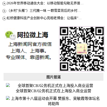
2026年世界移动通信大会：以移动智能勾勒无界普惠新愿景
（乡村“头雁”）三代腌一味 一颗雪菜背后的乡村致富经
虹桥健康科技产业创新中心亮相老博会：让临床“需求”定义银发经济新生态
图片报道
全球首架CBJ公务机正式在上海投入商业运营