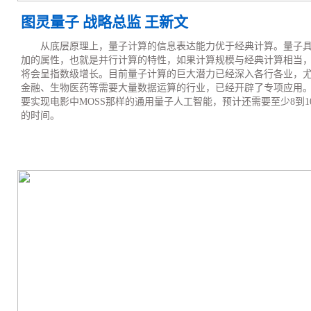
图灵量子 战略总监 王新文
从底层原理上，量子计算的信息表达能力优于经典计算。量子
加的属性，也就是并行计算的特性，如果计算规模与经典计算相当
将会呈指数级增长。目前量子计算的巨大潜力已经深入各行各业，
金融、生物医药等需要大量数据运算的行业，已经开辟了专项应用
要实现电影中MOSS那样的通用量子人工智能，预计还需要至少8到1
的时间。