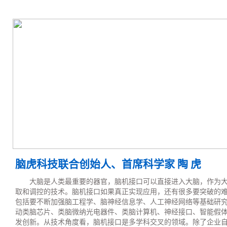
脑虎科技联合创始人、首席科学家 陶 虎
大脑是人类最重要的器官，脑机接口可以直接进入大脑，作为
取和调控的技术。脑机接口如果真正实现应用，还有很多要突破的
包括要不断加强脑工程学、脑神经信息学、人工神经网络等基础研
动类脑芯片、类脑微纳光电器件、类脑计算机、神经接口、智能假
发创新。从技术角度看，脑机接口是多学科交叉的领域。除了企业