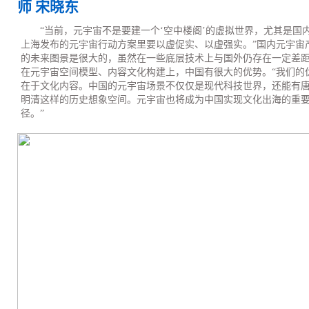
师 宋晓东
“当前，元宇宙不是要建一个‘空中楼阁’的虚拟世界，尤其是国
上海发布的元宇宙行动方案里要以虚促实、以虚强实。”国内元宇宙
的未来图景是很大的，虽然在一些底层技术上与国外仍存在一定差
在元宇宙空间模型、内容文化构建上，中国有很大的优势。“我们的
在于文化内容。中国的元宇宙场景不仅仅是现代科技世界，还能有
明清这样的历史想象空间。元宇宙也将成为中国实现文化出海的重
径。”