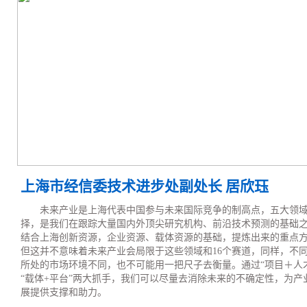
上海市经信委技术进步处副处长 居欣珏
未来产业是上海代表中国参与未来国际竞争的制高点，五大领
择，是我们在跟踪大量国内外顶尖研究机构、前沿技术预测的基础
结合上海创新资源，企业资源、载体资源的基础，提炼出来的重点
但这并不意味着未来产业会局限于这些领域和16个赛道，同样，不
所处的市场环境不同，也不可能用一把尺子去衡量。通过“项目＋人
“载体+平台”两大抓手，我们可以尽量去消除未来的不确定性，为产
展提供支撑和助力。