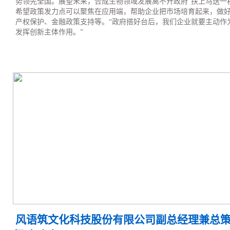
势领先全国。展望未来，合成生物领域发展离不开政府“扶上马送一
希望政策发力点可以聚焦在应用端，帮助企业把市场培育起来，做
产权保护、金融政策支持等。“政府搭好台后，我们企业就要主动作
发挥创新主体作用。”
风语筑文化科技股份有限公司副总经理兼总