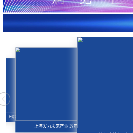
科幻片中的“未来科技”正在走向现实
上海发力未来产业：区域一体化如何助力“未来协同”？
上海发力未来产业 政府如何“扶上马送一程”？