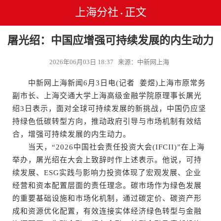
上海分社
正文
•
屠光绍：中国应增强可持续发展的内生动力
2026年06月03日 18:37 来源：中新网上海
中新网上海新闻6月3日电(记者 姜煜)上海市原常务
副市长、上海交通大学上海高级金融学院原理事长屠光
绍3日表示，面对全球可持续发展的新挑战，中国仍应坚
持绿色低碳转型方向，推动政府引导与市场机制有效结
合，增强可持续发展的内生动力。
当天，“2026中国社会责任投资大会(IFCII)”在上海
举办，屠光绍在大会上致辞时作上述表示。他说，可持
续发展、ESG实践与影响力投资体现了宏观发展、企业
经营和资本配置层面的责任理念。碳市场作为绿色发展
的重要基础设施和市场化机制，通过碳定价、碳资产形
成和资源优化配置，有效连接实体经济绿色转型与金融