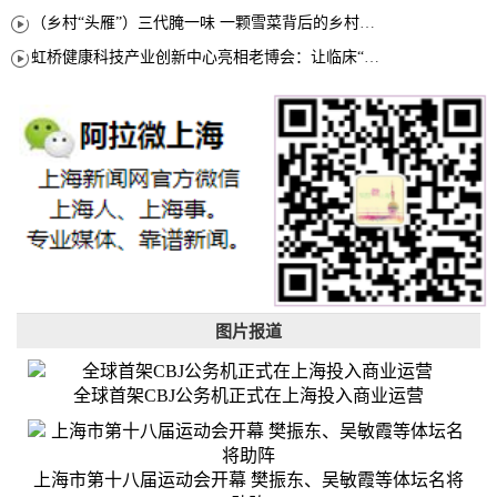
（乡村“头雁”）三代腌一味 一颗雪菜背后的乡村致富经
虹桥健康科技产业创新中心亮相老博会：让临床“需求”定义银发经济新生态
图片报道
全球首架CBJ公务机正式在上海投入商业运营
上海市第十八届运动会开幕 樊振东、吴敏霞等体坛名将