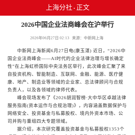
上海分社
正文
•
2026中国企业法商峰会在沪举行
2026年06月27日 02:13 来源：中新网上海
中新网上海新闻6月27日电(康玉湛) 近日，“2026中
国企业法商峰会——AI时代的企业法律治理与增长确定
性”在上海虹桥国际中央法务区举行，此次峰会汇聚了来
自投资机构、智能制造、互联网、金融、能源、医疗健
康、地产、制造业等领域的企业家、总法律顾问与合规
负责人，以及各领域的律师代表。
峰会现场发布了《2026胡润智榜·大中华区卓越法律
服务指南(资本运作与合规治理)》，内容涵盖数据保护与
网络安全、投资基金与私募股权、境内外资本市场、公
司并购与重组四大专题领域。
据介绍，本次研究覆盖投资基金与私募股权1353个