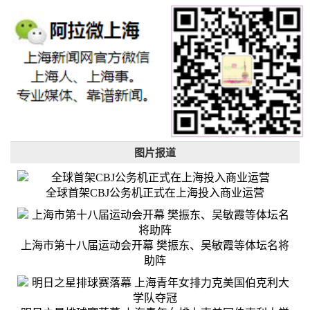
图片报道
全球首架CBJ公务机正式在上海投入商业运营
上海市第十八届运动会开幕 樊振东、吴敏霞等体坛名将
助阵