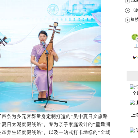
全
上
四条为多元客群量身定制打造的“吴中夏日文旅路
“夏日太湖度假线路”，专为亲子家庭设计的“童趣溯
生态养生轻度假线路”，以及一站式打卡地标的“全域