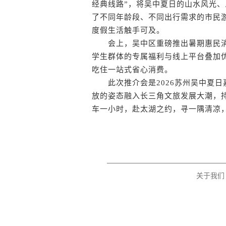
经典线路”，将吴中夏日的山水风光
了不同年龄段、不同出行需求的市民游
度假生活触手可及。
会上，吴中区重磅推出暑期惠民消费
学生群体的专属福利与线上平台叠加
吃住一站式省心消费。
此次推介会是2026苏州吴中夏日
放的姿态融入长三角文旅发展大潮，
车一小时，赴太湖之约，寻一隅清凉，
关于我们