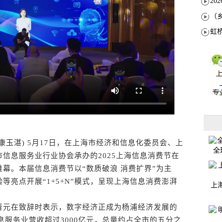
康玉湛) 5月17日，在上海市经济和信息化委员会、上
全
信息服务业行业协会承办的2025上海信息消费节在
幕。本届信息消费节以“数质破浪 消费扩界”为主
等亮点开展“1+5+N”模式，呈现上海信息消费澎湃
上
元在致辞时表示，数字经济正成为杨浦经济发展的
息服务业营收超过3000亿元，总量约占全市的五分之