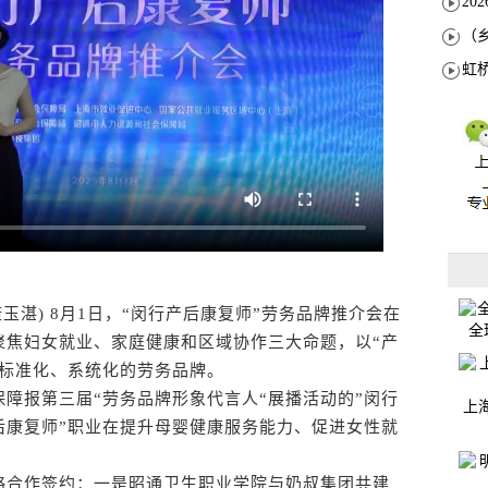
湛) 8月1日，“闵行产后康复师”劳务品牌推介会在
全
聚焦妇女就业、家庭健康和区域协作三大命题，以“产
、标准化、系统化的劳务品牌。
报第三届“劳务品牌形象代言人“展播活动的”闵行
上
后康复师”职业在提升母婴健康服务能力、促进女性就
合作签约：一是昭通卫生职业学院与奶叔集团共建