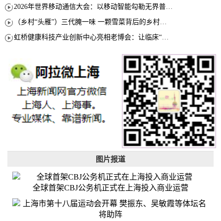
2026年世界移动通信大会：以移动智能勾勒无界普惠新愿景
（乡村“头雁”）三代腌一味 一颗雪菜背后的乡村致富经
虹桥健康科技产业创新中心亮相老博会：让临床“需求”定义银发经济新生态
图片报道
全球首架CBJ公务机正式在上海投入商业运营