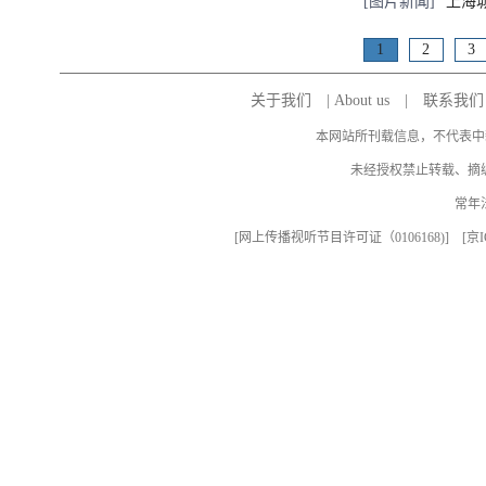
[图片新闻]
上海
1
2
3
关于我们
|
About us
|
联系我们
本网站所刊载信息，不代表中
未经授权禁止转载、摘
常年
[
网上传播视听节目许可证（0106168)
] [
京I