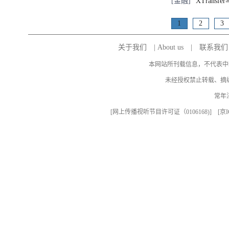
[金融]
XTran
1
2
3
关于我们
|
About us
|
联系我们
本网站所刊载信息，不代表中
未经授权禁止转载、摘
常年
[
网上传播视听节目许可证（0106168)
] [
京I