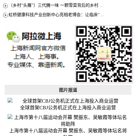
（乡村“头雁”）三代腌一味 一颗雪菜背后的乡村致富经
虹桥健康科技产业创新中心亮相老博会：让临床“需求”定义银发经济新生态
图片报道
全球首架CBJ公务机正式在上海投入商业运营
上海市第十八届运动会开幕 樊振东、吴敏霞等体坛名将