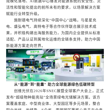
规模化落地、AI数据中心爆发对能源系统的安全性、灵
活性和智能化提出的前所未有的要求，以场景解决方案
赋能行业转型升级。
施耐德电气持续深化“中国中心”战略，与星星充
电、盛弘电气、高特电子等合作伙伴联合展示技术成
果，并积极构建出海服务能力，为国内企业提供从标准
适配、产品认证到属地化运维的全链条支持，助力中国
新能源方案走向世界。
从“能源”到“能量” 助力全球能源绿色低碳转型
创维光伏在2026年SNEC展暨全球客户大会上，正式
发布“超级物种能亮站”全场景绿电光储解决方案。该方
案覆盖家庭、中型商业体、大型园区等多元场景，整合
阳台光伏、光储盈、E企省、零碳园区等核心产品与业务