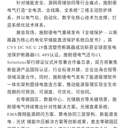
针对储能安全、源网荷储协同等行业痛点，施耐德
电气打造“全电流、全线路、全系统”三维主动防护体
系，并以电气化、自动化、数字化核心技术为支撑，打
造系统化技术体系。
展会现场，施耐德电气重磅发布《全域保护 – 以断
路器为核心的电化学储能直流保护系统白皮书》，其
CVS DC NE U 2P直流塑壳断路器成功斩获全球首张电
池保护断路器UL 489认证。施耐德电气还与UL
Solutions举行颁证仪式并签署合作备忘录，双方将聚焦
新能源产品国际认证、行业标准共建、企业出海合规等
领域深度合作。同时，施耐德电气发布了能源管理软件
一体化架构暨绿电直连方案，推动能源管理实现全生命
周期的可预测、可调度、可优化、可协同。
在零碳园区、数据中心、光储融合等关键场景，施
耐德电气持续推出针对性解决方案。光储直柔系统、
EMA微网能源顾问方案、算电协同三层架构、新能源发
电 - 光伏 储能中压解决方案等创新成果，直击零碳园区