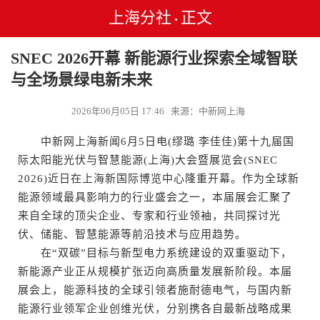
上海分社
正文
•
SNEC 2026开幕 新能源行业探索全域智联
与全场景绿电新未来
2026年06月05日 17:46 来源：中新网上海
中新网上海新闻6月5日电(缪璐 李佳佳)第十九届国
际太阳能光伏与智慧能源(上海)大会暨展览会(SNEC
2026)近日在上海新国际博览中心隆重开幕。作为全球新
能源领域最具影响力的行业盛会之一，本届展会汇聚了
来自全球的顶尖企业、专家和行业领袖，共同探讨光
伏、储能、智慧能源等前沿技术与应用趋势。
在“双碳”目标与新型电力系统建设的双重驱动下，
新能源产业正从规模扩张迈向高质量发展新阶段。本届
展会上，能源科技的全球引领者施耐德电气，与国内新
能源行业领军企业创维光伏，分别携各自最新战略成果