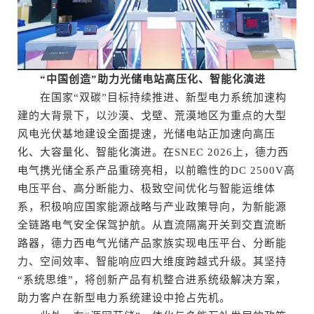
“中国创造”助力光储电站高压化、智能化演进
在国家“双碳”目标持续推进、新型电力系统加速构
建的大背景下，以沙漠、戈壁、荒漠地区为重点的大型
风电光伏基地建设全面提速，光储电站正加速向高压
化、大容量化、智能化演进。在SNEC 2026上，德力西
电气携光储全系产品重磅亮相，以前瞻性的DC 2500V高
电压平台、高分断能力、极致空间优化与智能运维体
系，积极响应国家能源战略与产业政策导向，为新能源
全链路电气安全保驾护航。从直流隔离开关到交直流断
路器，德力西电气光储产品家族实现电压平台、分断能
力、空间效率、智能响应四大维度跨越式升级。其坚持
“系统思维”，将创新产品有机整合进系统级解决方案，
助力客户在新型电力系统建设中抢占先机。