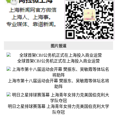
图片报道
全球首架CBJ公务机正式在上海投入商业运营
上海市第十八届运动会开幕 樊振东、吴敏霞等体坛名将
助阵
明日之星排球赛落幕 上海青年女排力克美国伯克利大学
队夺冠