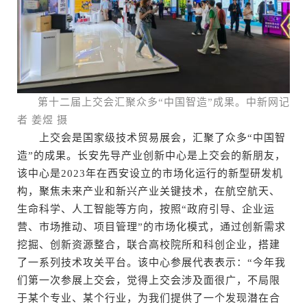
第十二届上交会汇聚众多“中国智造”成果。中新网记
者 姜煜 摄
上交会是国家级技术贸易展会，汇聚了众多“中国智
造”的成果。长安先导产业创新中心是上交会的新朋友，
该中心是2023年在西安设立的市场化运行的新型研发机
构，聚焦未来产业和新兴产业关键技术，在航空航天、
生命科学、人工智能等方向，按照“政府引导、企业运
营、市场推动、项目管理”的市场化模式，通过创新需求
挖掘、创新资源整合，联合高校院所和科创企业，搭建
了一系列技术攻关平台。该中心参展代表表示：“今年我
们第一次参展上交会，觉得上交会涉及面很广，不局限
于某个专业、某个行业，为我们提供了一个发现潜在合