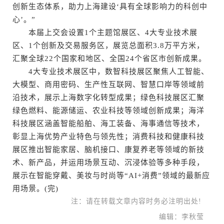
创新生态体系，助力上海建设‘具有全球影响力的科创中
心’。”
本届上交会设置1个主题馆展区、4大专业技术展
区、1个创新及交易服务区，展览总面积3.8万平方米，
汇聚全球22个国家和地区、全国24个省区市创新成果。
4大专业技术展区中，数智科技展区聚焦人工智能、
大模型、商用密码、生产性互联网、智慧口岸等领域前
沿技术，展示上海数字化转型成果；绿色科技展区汇聚
绿色燃料、能源储运、农业科技等领域创新成果；海洋
科技展区涵盖智能船舶、海工装备、海事通信等技术，
彰显上海优势产业特色与领先性；消费科技和健康科技
展区推出智能家居、脑机接口、康复养老等领域的新技
术、新产品，并运用场景互动、沉浸体验等多种手段，
展示在智能穿戴、美妆与时尚等“AI+消费”领域的最新应
用场景。(完)
注：请在转载文章内容时务必注明出处!
编辑：李秋莹